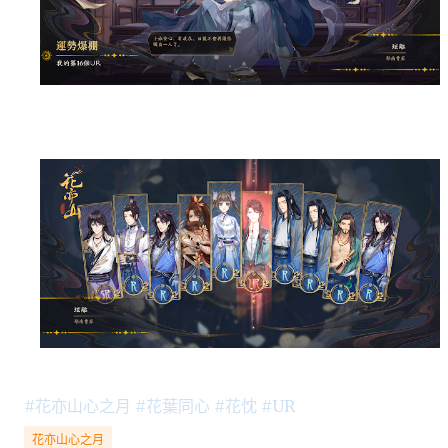
#花亦山心之月 #花葉同心 #花忱 #UR
花亦山心之月