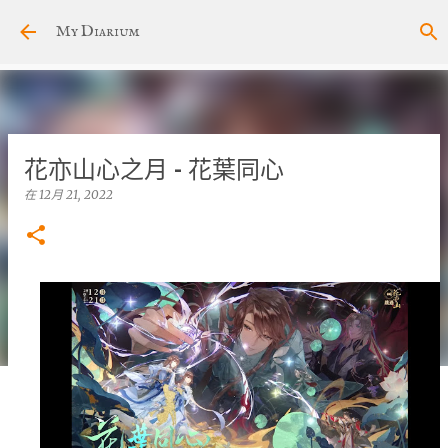
跳至主要內容
My Diarium
花亦山心之月 - 花葉同心
在
12月 21, 2022