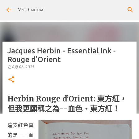
跳至主要內容
My Diarium
Jacques Herbin - Essential Ink -
Rouge d'Orient
在
8月 06, 2025
Herbin Rouge d’Orient: 東方紅，
但我更願稱之為--血色‧東方紅！
這支紅色真
的是——
血