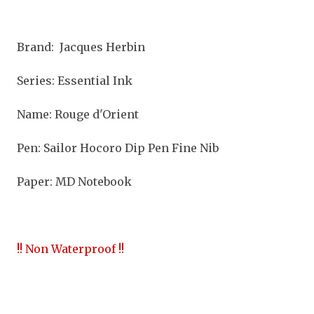
Brand: Jacques Herbin
Series: Essential Ink
Name: Rouge d'Orient
Pen: Sailor Hocoro Dip Pen Fine Nib
Paper: MD Notebook
!! Non Waterproof !!