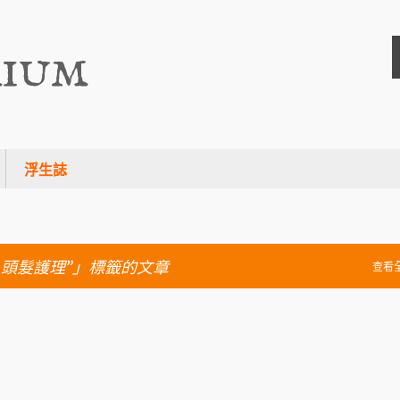
跳至主要內容
rium
浮生誌
-頭髮護理
」標籤的文章
查看